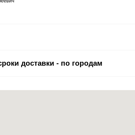
реевич
роки доставки - по городам