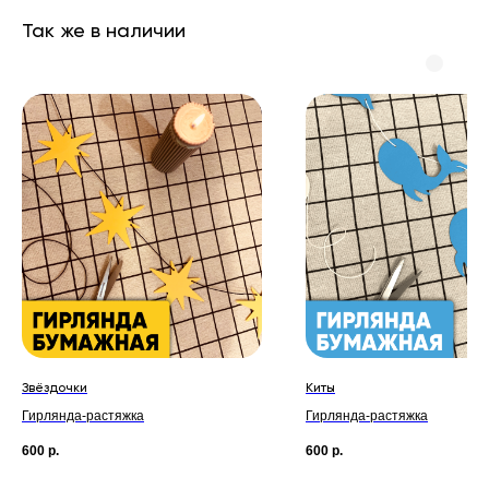
Так же в наличии
Звёздочки
Киты
Гирлянда-растяжка
Гирлянда-растяжка
600
р.
600
р.