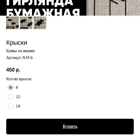
Крыски
Буквы на вервке
Артикул:
RAT-6
450
р.
Кол-во крысок
6
12
18
Купить