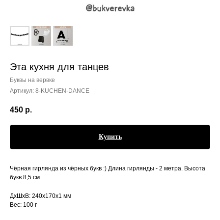
Эта кухня для танцев
Буквы на вервке
Артикул:
8-KUCHEN-DANCE
450
р.
Купить
Чёрная гирлянда из чёрных букв :) Длина гирлянды - 2 метра. Высота
букв 8,5 см.
ДxШxВ: 240x170x1 мм
Вес: 100 г